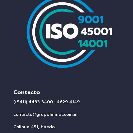
Contacto
(+5411) 4483 3400 | 4629 4149
contacto@grupofalmet.com.ar
Colihue 451, Haedo.