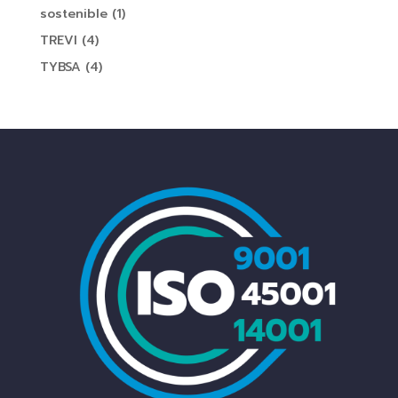
sostenible
(1)
TREVI
(4)
TYBSA
(4)