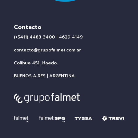
Contacto
(+5411) 4483 3400 | 4629 4149
contacto@grupofalmet.com.ar
Colihue 451, Haedo.
BUENOS AIRES | ARGENTINA.